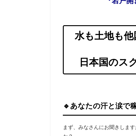
『岩戸開
水も土地も他
日本国のス
🔹あなたの汗と涙で
まず、みなさんにお聞きします