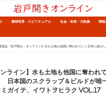
り
精神世界・スピリチュアル
社会・未来・大転換
関暁
【雑誌『岩戸開き』オンライン】水も土地も他国に奪われていく日本に誰が
ミガイテ、イワトヲヒラク Vol.17
オンライン】水も土地も他国に奪われ
？ 日本国のスクラップ＆ビルドが唯
ガイテ、イワトヲヒラク Vol.17