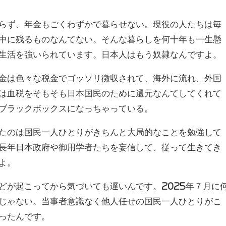
らず、年金もごくわずかで暮らせない。現役の人たちは毎
中に残るものなんてない。そんな暮らしを何十年も一生懸
生活を強いられています。日本人はもう奴隷なんですよ。
金は色々な税金でゴッソリ徴収されて、海外に流れ、外国
は血税をそもそも日本国民のために還元なんてしてくれて
ブラックボックスになっちゃっている。
たのは国民一人ひとりがきちんと大局的なことを勉強して
長年日本政府や御用学者たちを妄信して、従って生きてき
よ。
どが起こってから気づいても遅いんです。2025年７月に
じゃない。当事者意識なく他人任せの国民一人ひとりがこ
ったんです。