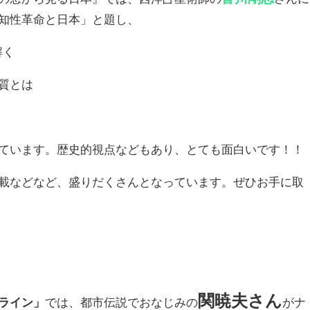
知性革命と日本」と題し、
解く
質とは
ています。歴史的視点などもあり、とても面白いです！！
載などなど、盛りだくさんとなっています。ぜひお手に取
関暁夫さん
ライン」
では、都市伝説でおなじみの
がナ