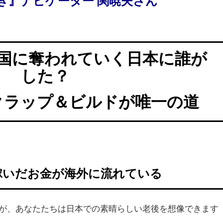
き』ナビゲーター
関暁夫さん
国に奪われていく日本に誰が
した？
クラップ＆ビルドが唯一の道
稼いだお金が海外に流れている
が、あなたたちは日本での素晴らしい老後を想像できます