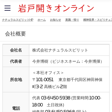
ナチュラルスピリットHP
ホーム
お知らせ
意識・悟り
精神世界・スピリチュ
会社概要
会社名
株式会社ナチュラルスピリット
代表者
今井博樹（ビジネスネーム：今井博揮）
＜本社オフィス＞
所在地
〒101-0051 東京都千代田区神田神保
町3-2 高橋ビル2階
代表 03-6450-5938 (営業時間:10:00-
18:00 土日祝休)
電話
編集部 03-6450-5968 (同上)