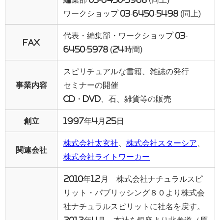
ワークショップ 03-6450-5498 (同上)
代表・編集部・ワークショップ 03-
FAX
6450-5978 (24時間)
スピリチュアルな書籍、雑誌の発行
事業内容
セミナーの開催
CD・DVD、石、雑貨等の販売
創立
1997年4月25日
株式会社太玄社
、
株式会社スターシア
、
関連会社
株式会社ライトワーカー
2010年12月 株式会社ナチュラルスピ
リット・パブリッシング８０より株式会
社ナチュラルスピリットに社名を戻す。