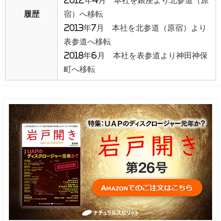
2012年4月 本社を銀座より北参道（原
履歴
宿）へ移転
2013年7月 本社を北参道（原宿）より
表参道へ移転
2018年6月 本社を表参道より神田神保
町へ移転