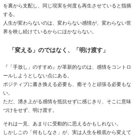
を裏から支配し、同じ現実を何度も再生させていると指摘
する。
人生が変わらないのは、変わらない感情が、変わらない世
界を映し続けているからにほかならない。
「変える」のではなく、「明け渡す」
『「手放し」のすすめ』が革新的なのは、感情をコントロ
ールしようとしない点にある。
ポジティブに書き換える必要も、癒そうと頑張る必要もな
い。
ただ、湧き上がる感情を抵抗せずに感じきり、そこに意味
づけをせず、明け渡す。
それは一見、あまりに受動的に思えるかもしれない。
しかしこの「何もしなさ」が、実は人生を根底から変えて