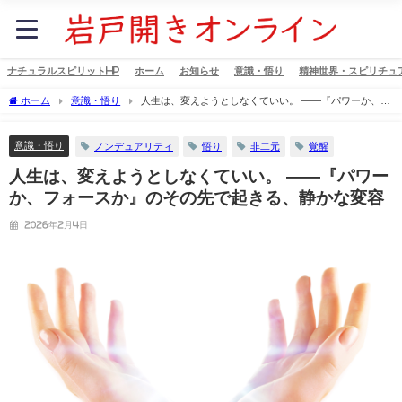
ナチュラルスピリットHP
ホーム
お知らせ
意識・悟り
精神世界・スピリチュ
ホーム
意識・悟り
人生は、変えようとしなくていい。 ――『パワーか、フ
ォースか』のその先で起きる、静かな変容
意識・悟り
ノンデュアリティ
悟り
非二元
覚醒
人生は、変えようとしなくていい。 ――『パワー
か、フォースか』のその先で起きる、静かな変容
2026年2月4日