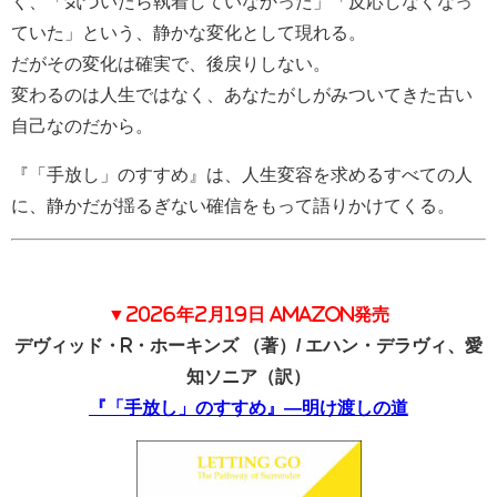
く、「気づいたら執着していなかった」「反応しなくなっ
ていた」という、静かな変化として現れる。
だがその変化は確実で、後戻りしない。
変わるのは人生ではなく、あなたがしがみついてきた古い
自己なのだから。
『「手放し」のすすめ』は、人生変容を求めるすべての人
に、静かだが揺るぎない確信をもって語りかけてくる。
▼2026年2月19日 Amazon発売
デヴィッド・R・ホーキンズ
（著）/
エハン・デラヴィ、愛
知ソニア
（訳）
『「手放し」のすすめ』―明け渡しの道