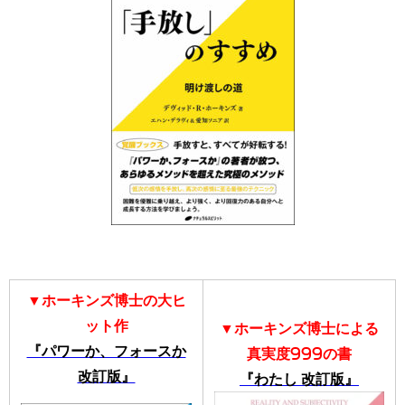
▼ホーキンズ博士の大ヒ
ット作
▼ホーキンズ博士による
『パワーか、フォースか
真実度999の書
改訂版』
『わたし 改訂版』