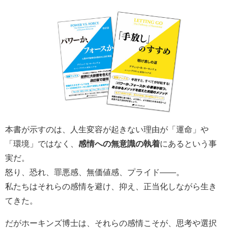
本書が示すのは、人生変容が起きない理由が「運命」や
「環境」ではなく、
感情への無意識の執着
にあるという事
実だ。
怒り、恐れ、罪悪感、無価値感、プライド――。
私たちはそれらの感情を避け、抑え、正当化しながら生き
てきた。
だがホーキンズ博士は、それらの感情こそが、思考や選択