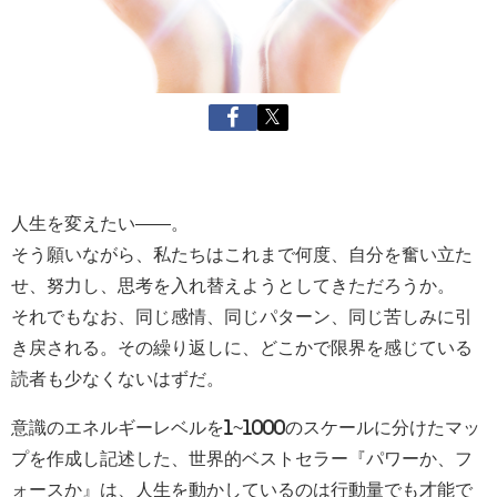
人生を変えたい――。
そう願いながら、私たちはこれまで何度、自分を奮い立た
せ、努力し、思考を入れ替えようとしてきただろうか。
それでもなお、同じ感情、同じパターン、同じ苦しみに引
き戻される。その繰り返しに、どこかで限界を感じている
読者も少なくないはずだ。
意識のエネルギーレベルを
1~1000のスケールに分けたマッ
プを作成し記述した、
世界的ベストセラー『パワーか、フ
ォースか』は、人生を動かしているのは行動量でも才能で