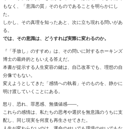
もなく、「意識の質」そのものであることを明らかにし
た。
しかし、その真理を知ったあと、次に立ち現れる問いがあ
る。
では、その意識は、どうすれば実際に変わるのか。
『「手放し」のすすめ』は、その問いに対するホーキンズ
博士の最終的ともいえる答えだ。
本書が提示する人生変容の鍵は、自己改革でも、理想の自
分像でもない。
変えようとしてきた「感情への執着」そのものを、静かに
明け渡していくことにある。
怒り、恐れ、罪悪感、無価値感――。
これらの感情は、私たちの思考や選択を無意識のうちに支
配し、同じ現実を何度も再生させてきた。
人生が変わらないのは、運命のせいでも環境のせいでもな