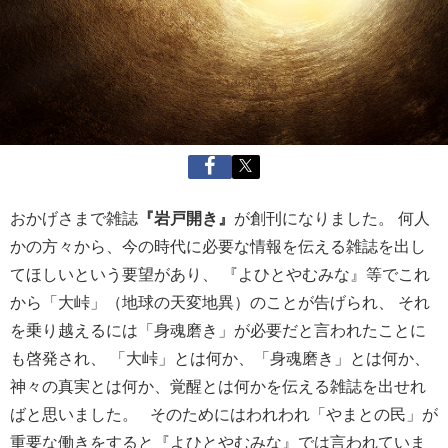
おかげさまで雑誌
『岩戸開き』
が創刊になりました。 何人
かの方々から、今の時代に必要な情報を伝える雑誌を出し
てほしいという要望があり、 『よひとやむみな』等でこれ
から「大峠」（地球の天変地異）のことが告げられ、 それ
を乗り越えるには「身魂磨き」が必要だと言われたことに
も啓発され、 「大峠」とは何か、「身魂磨き」とは何か、
神々の真実とは何か、覚醒とは何かを伝える雑誌を出せれ
ばと思いました。 そのためにはわれわれ「やまとの民」が
重要な働きをすると『よひとやむみな』では言われていま