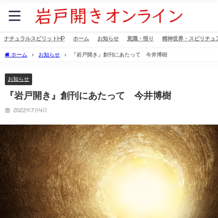
ナチュラルスピリットHP
ホーム
お知らせ
意識・悟り
精神世界・スピリチュ
ホーム
お知らせ
『岩戸開き』創刊にあたって 今井博樹
お知らせ
『岩戸開き』創刊にあたって 今井博樹
2022年7月4日