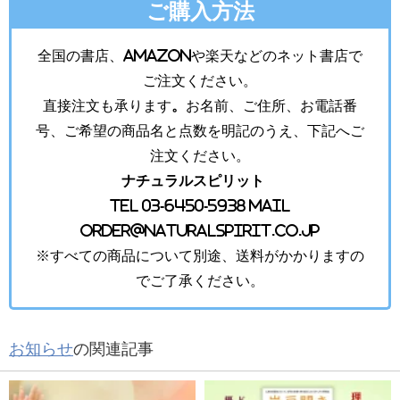
ご購入方法
全国の書店、amazonや楽天などのネット書店で
ご注文ください。
直接注文も承ります
。
お名前、ご住所、お電話番
号、ご希望の商品名と点数を明記のうえ、下記へご
注文ください。
ナチュラルスピリット
TEL 03-6450-5938 MAIL
order@naturalspirit.co.jp
※すべての商品について別途、送料がかかりますの
でご了承ください。
お知らせ
の関連記事