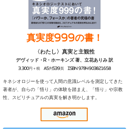
真実度999の書！
〈わたし〉真実と主観性
デヴィッド・R・ホーキンズ 著、立花ありみ 訳
3,300円＋税 A5判539頁 ISBN 9784903821658
キネシオロジーを使って人間の意識レベルを測定してきた
著者が、自らの「悟り」の体験を踏まえ、「悟り」や宗教
性、スピリチュアルの真実を解き明かします。