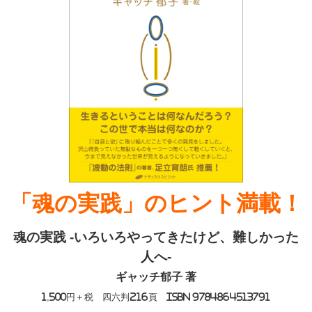
「魂の実践」のヒント満載！
魂の実践 -いろいろやってきたけど、難しかった
人へ-
ギャッチ郁子 著
1,500円＋税 四六判216頁 ISBN 9784864513791