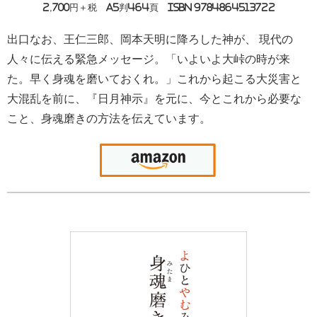
2,700円＋税 A5判464頁 ISBN 9784864513722
出口なお、王仁三郎、岡本天明に降ろした神が、 現代の
人々に伝える緊急メッセージ。「いよいよ大峠の時が来
た。早く身魂を磨いておくれ。」これから起こる大災害と
大混乱を前に、『日月神示』を元に、今とこれから必要な
こと、身魂磨きの方法を伝えています。